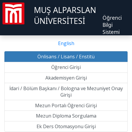
MUŞ ALPARSLAN
Öğrenci
ÜNİVERSİTESİ
Bilgi
Sistemi
English
Önlisans / Lisans / Enstitü
Öğrenci Girişi
Akademisyen Girişi
İdari / Bölüm Başkanı / Bologna ve Mezuniyet Onay
Girişi
Mezun Portalı Öğrenci Girişi
Mezun Diploma Sorgulama
Ek Ders Otomasyonu Girişi