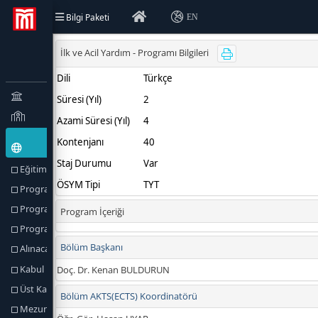
Bilgi Paketi
EN
Eğitim Türü (Amaçlar) ve Hedefler
Program Hakkında
Program Profili
Program Yetkilileri
Alınacak Derece
Kabul Koşulları
Üst Kademeye Geçiş
Mezuniyet Koşulları