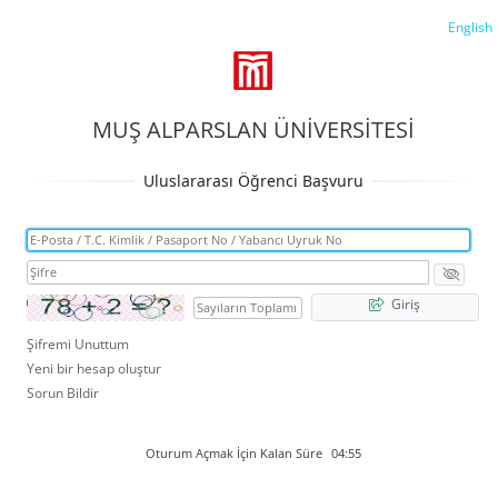
English
MUŞ ALPARSLAN ÜNİVERSİTESİ
Giriş
Şifremi Unuttum
Yeni bir hesap oluştur
Sorun Bildir
Oturum Açmak İçin Kalan Süre
04:55